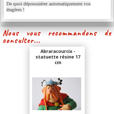
De quoi dépoussiérer automatiquement vos
étagères !
Nous vous recommandons de
consulter...
Abraracourcix -
statuette résine 17
cm
Fariboles
sculpture Pascal Rodier