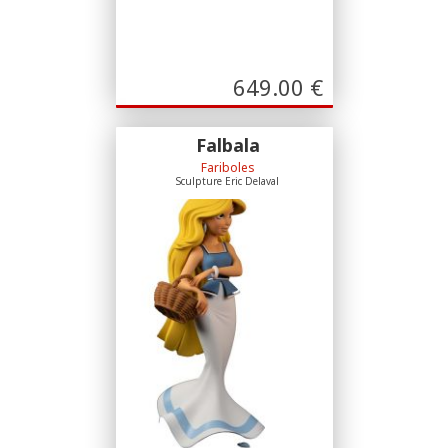
649.00
€
Falbala
Fariboles
Sculpture Eric Delaval