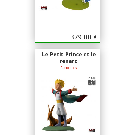
379.00
€
Le Petit Prince et le
renard
Fariboles
Sculpture Eric Delaval