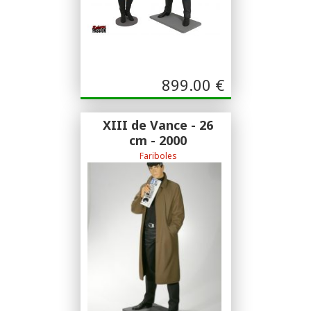
899.00
€
XIII de Vance - 26
cm - 2000
Fariboles
XIII de Vance - 26 cm - 2000 - Fariboles
- Figurine résine-Treize