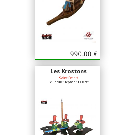
990.00
€
Les Krostons
Saint Emett
Sculpture Stephan St Emett