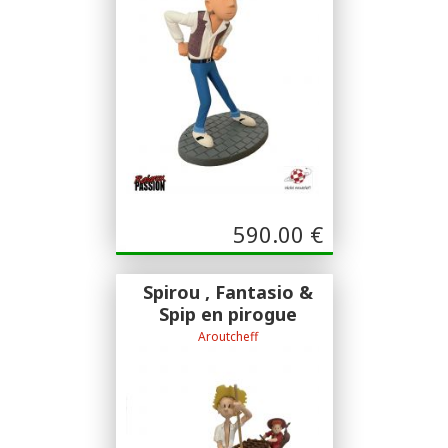
590.00
€
Spirou , Fantasio &
Spip en pirogue
Aroutcheff
Aroutcheff