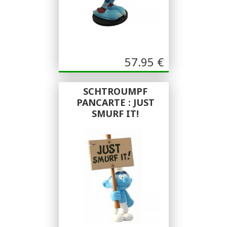
57.95
€
SCHTROUMPF
PANCARTE : JUST
SMURF IT!
Plastoy - Collectoys
Plastoy - Collectoys