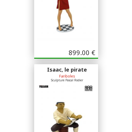
899.00
€
Isaac, le pirate
Fariboles
Sculpture Pascal Rodier