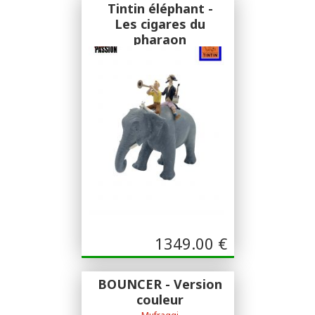
Tintin éléphant -
Les cigares du
pharaon
Moulinsart
Moulinsart - Collection classiques
1349.00
€
BOUNCER - Version
couleur