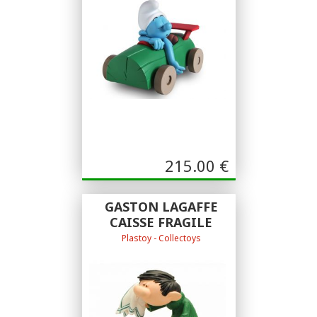
LES SCHTROUMPFMOBILES : LE
SCHTROUMPF PARESSEUX
215.00
€
GASTON LAGAFFE
CAISSE FRAGILE
Plastoy - Collectoys
Plastoy - Collectoys