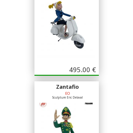
495.00
€
Zantafio
EO
Sculpture Eric Delaval