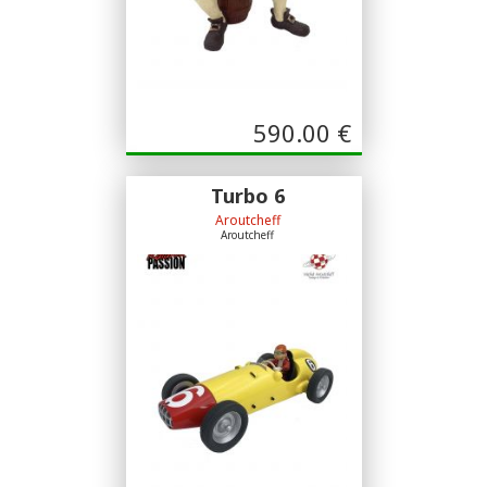
590.00
€
Turbo 6
Aroutcheff
Aroutcheff