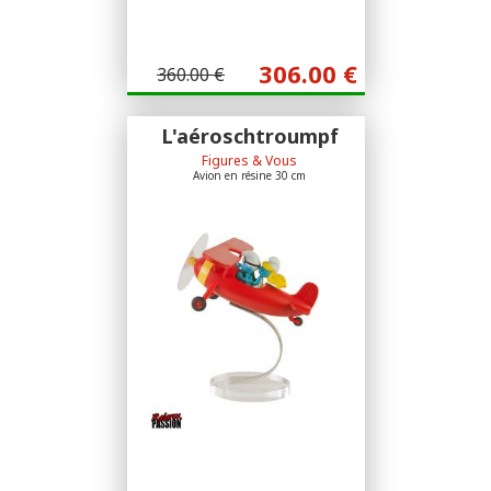
306.00
€
360.00 €
L'aéroschtroumpf
Figures & Vous
Avion en résine 30 cm