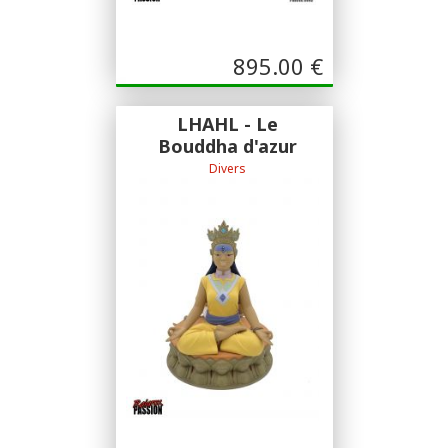
895.00
€
LHAHL - Le
Bouddha d'azur
Divers
sculptée par Max Gillespie