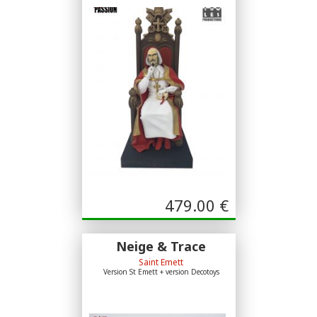
479.00
€
Neige & Trace
Saint Emett
Version St Emett + version Decotoys