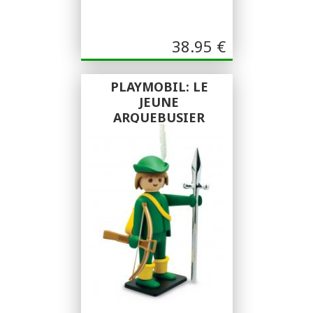
38.95
€
PLAYMOBIL: LE
JEUNE
ARQUEBUSIER
Plastoy - Collectoys
Plastoy - Collectoys