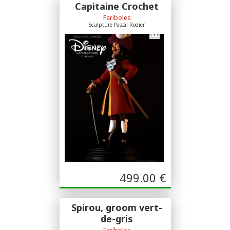
Capitaine Crochet
Fariboles
Sculpture Pascal Rodier
499.00
€
Spirou, groom vert-
de-gris