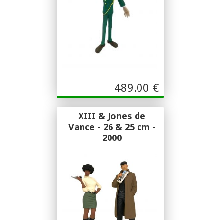
489.00
€
XIII & Jones de
Vance - 26 & 25 cm -
2000
Fariboles
XIII & Jones de Vance - 26 & 25cm -
2000 - Fariboles - Figurine résine-
Treize & Jones