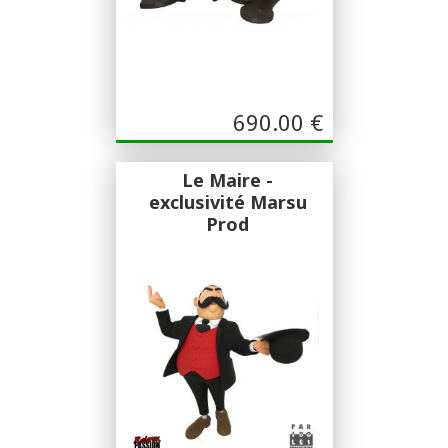
690.00
€
Le Maire -
exclusivité Marsu
Prod
Fariboles
Sculpture Pascal Rodier