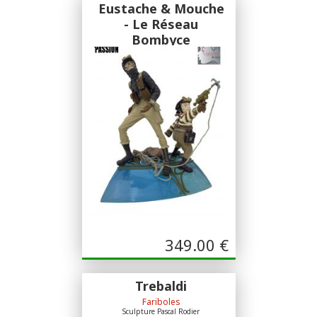
Eustache & Mouche
- Le Réseau
Bombyce
Figures & Vous
Sculpture Dominique Mufraggi
349.00
€
Trebaldi
Fariboles
Sculpture Pascal Rodier