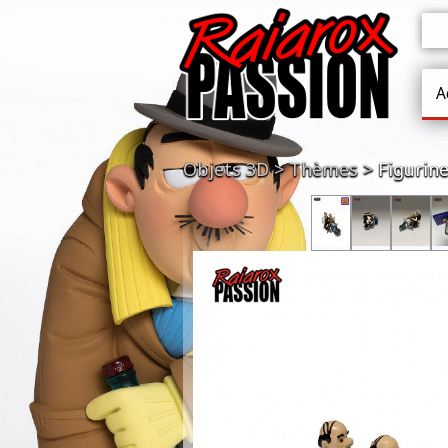
A
Objets 3D
Thèmes
Figurine