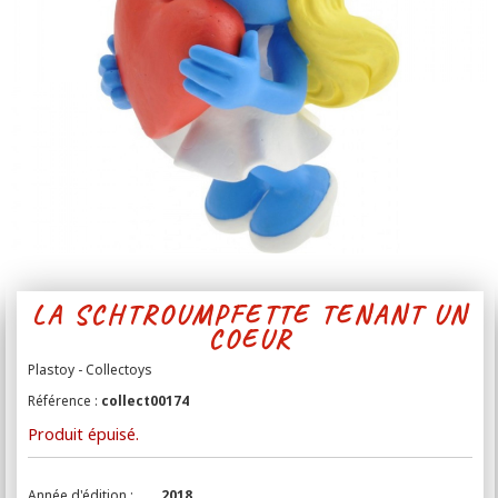
Contact
LA SCHTROUMPFETTE TENANT UN
COEUR
Plastoy - Collectoys
Référence :
collect00174
Produit épuisé.
Année d'édition :
2018