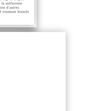
 la sulfureuse
ien d'autres
D viennent bientôt