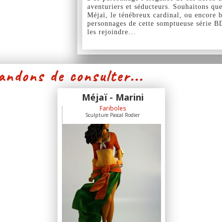
aventuriers et séducteurs. Souhaitons que
Méjaï, le ténébreux cardinal, ou encore b
personnages de cette somptueuse série B
les rejoindre...
ndons de consulter...
Méjaï - Marini
Fariboles
Sculpture Pascal Rodier