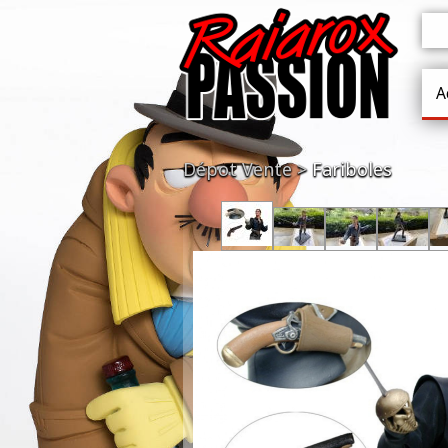
A
Dépot Vente
Fariboles