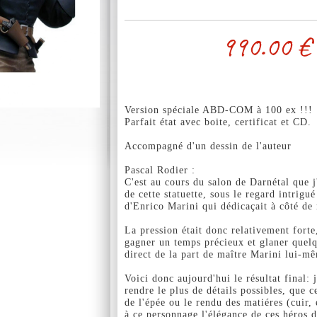
990.00
€
Version spéciale ABD-COM à 100 ex !!!
Parfait état avec boite, certificat et CD.
Accompagné d'un dessin de l'auteur
Pascal Rodier :
C'est au cours du salon de Darnétal que j
de cette statuette, sous le regard intrigué
d'Enrico Marini qui dédicaçait à côté de
La pression était donc relativement forte,
gagner un temps précieux et glaner quel
direct de la part de maître Marini lui-m
Voici donc aujourd'hui le résultat final: 
rendre le plus de détails possibles, que c
de l'épée ou le rendu des matiéres (cuir,
à ce personnage l'élégance de ces héros d