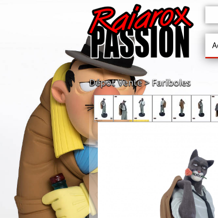
A
Dépot Vente
Fariboles