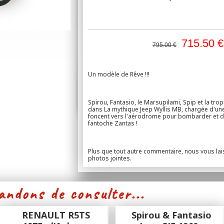
715.50
€
795.00 €
Un modèle de Rêve !!!
Spirou, Fantasio, le Marsupilami, Spip et la trop
dans La mythique Jeep Wyllis MB, chargée d'un
foncent vers l'aérodrome pour bombarder et dé
fantoche Zantas !
Plus que tout autre commentaire, nous vous lai
photos jointes.
ndons de consulter...
RENAULT R5TS
Spirou & Fantasio