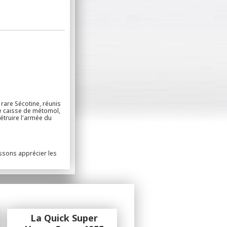
 rare Sécotine, réunis
e caisse de métomol,
truire l'armée du
ssons apprécier les
La Quick Super