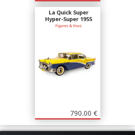
La Quick Super
Hyper-Super 1955
Figures & Vous
Collection Garage de Franquin - F&V
790.00
€