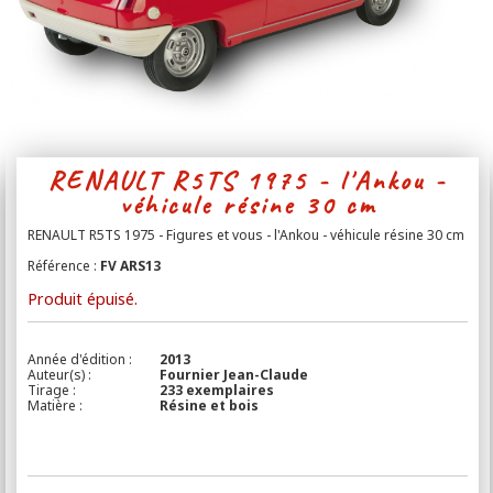
Contact
RENAULT R5TS 1975 - l'Ankou -
véhicule résine 30 cm
RENAULT R5TS 1975 - Figures et vous - l'Ankou - véhicule résine 30 cm
Référence :
FV ARS13
Produit épuisé.
Année d'édition :
2013
Auteur(s) :
Fournier Jean-Claude
Tirage :
233 exemplaires
Matière :
Résine et bois