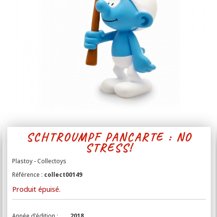
Contact
SCHTROUMPF PANCARTE : NO
STRESS!
Plastoy - Collectoys
Référence :
collect00149
Produit épuisé.
Année d'édition :
2018