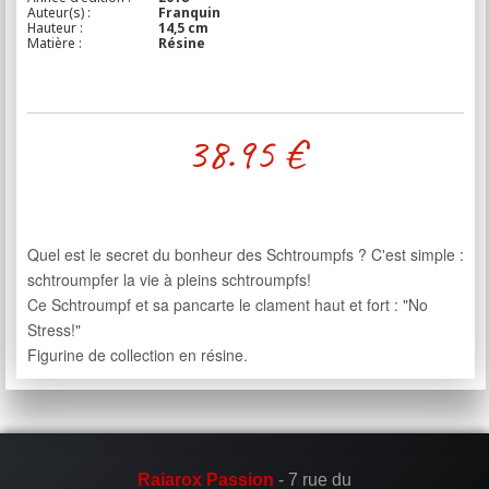
Auteur(s) :
Franquin
Hauteur :
14,5 cm
Matière :
Résine
38.95
€
Quel est le secret du bonheur des Schtroumpfs ? C'est simple :
schtroumpfer la vie à pleins schtroumpfs!
Ce Schtroumpf et sa pancarte le clament haut et fort : "No
Stress!"
Figurine de collection en résine.
Raiarox Passion
- 7 rue du