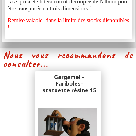
case qui a été littéralement découpée de l'album pour
être transposée en trois dimensions !
Remise valable dans la limite des stocks disponibles
!
Nous vous recommandons de
consulter...
Gargamel -
Fariboles-
statuette résine 15
cm
Fariboles
Sculpture Alban Ficat et Pascal Rodier