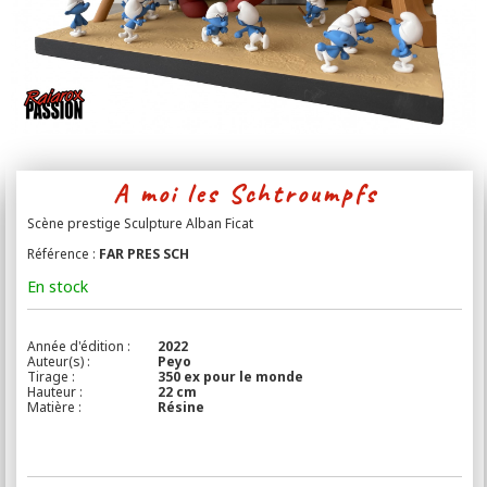
Contact
A moi les Schtroumpfs
Scène prestige Sculpture Alban Ficat
Référence :
FAR PRES SCH
En stock
Année d'édition :
2022
Auteur(s) :
Peyo
Tirage :
350 ex pour le monde
Hauteur :
22 cm
Matière :
Résine