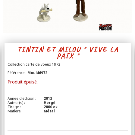
Contact
TINTIN ET MILOU " VIVE LA
PAIX "
Collection carte de voeux 1972
Référence :
Moul46973
Produit épuisé.
Année d'édition :
2013
Auteur(s) :
Hergé
Tirage :
2000 ex
Matière :
Métal