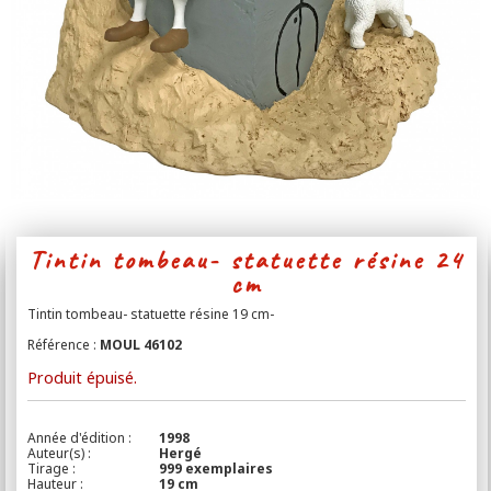
Contact
Tintin tombeau- statuette résine 24
cm
Tintin tombeau- statuette résine 19 cm-
Référence :
MOUL 46102
Produit épuisé.
Année d'édition :
1998
Auteur(s) :
Hergé
Tirage :
999 exemplaires
Hauteur :
19 cm